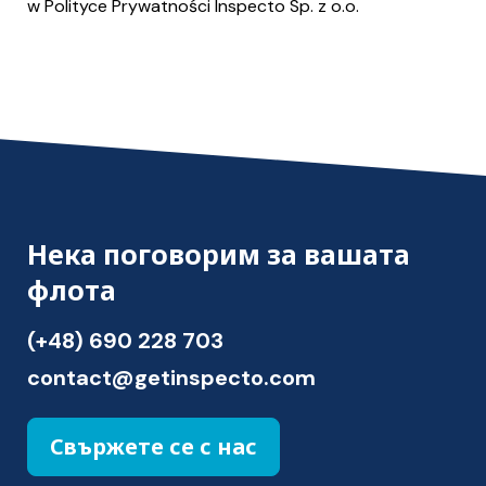
w Polityce Prywatności Inspecto Sp. z o.o.
Нека поговорим за вашата
флота
(+48) 690 228 703
contact@getinspecto.com
Свържете се с нас