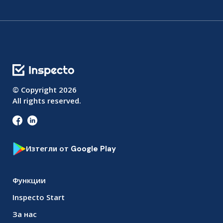
© Copyright
2026
All rights reserved.
Изтегли от Google Play
Функции
Inspecto Start
За нас