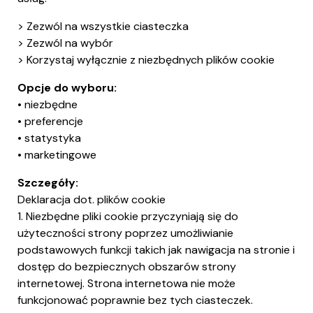
> Zezwól na wszystkie ciasteczka
> Zezwól na wybór
> Korzystaj wyłącznie z niezbędnych plików cookie
Opcje do wyboru:
• niezbędne
• preferencje
• statystyka
• marketingowe
Szczegóły:
Deklaracja dot. plików cookie
1. Niezbędne pliki cookie przyczyniają się do
użyteczności strony poprzez umożliwianie
podstawowych funkcji takich jak nawigacja na stronie i
dostęp do bezpiecznych obszarów strony
internetowej. Strona internetowa nie może
funkcjonować poprawnie bez tych ciasteczek.