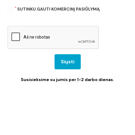
*
SUTINKU GAUTI KOMERCINĮ PASIŪLYMĄ
Siųsti
Susisieksime su jumis per 1-2 darbo dienas.