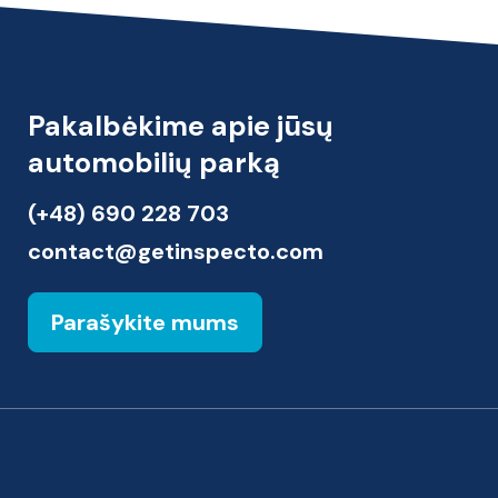
Pakalbėkime apie jūsų
automobilių parką
(+48) 690 228 703
contact@getinspecto.com
Parašykite mums