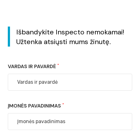
Išbandykite Inspecto nemokamai!
Užtenka atsiųsti mums žinutę.
*
VARDAS IR PAVARDĖ
*
ĮMONĖS PAVADINIMAS