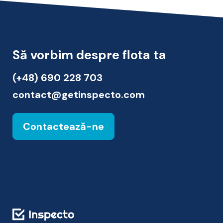
Să vorbim despre flota ta
(+48) 690 228 703
contact@getinspecto.com
Contactează-ne