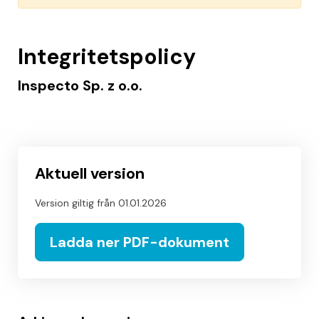
Integritetspolicy
Inspecto Sp. z o.o.
Aktuell version
Version giltig från
01.01.2026
Ladda ner PDF-dokument