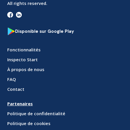
All rights reserved.
Disponible sur Google Play
Fonctionnalités
Inspecto Start
À propos de nous
FAQ
Contact
Partenaires
Politique de confidentialité
Politique de cookies