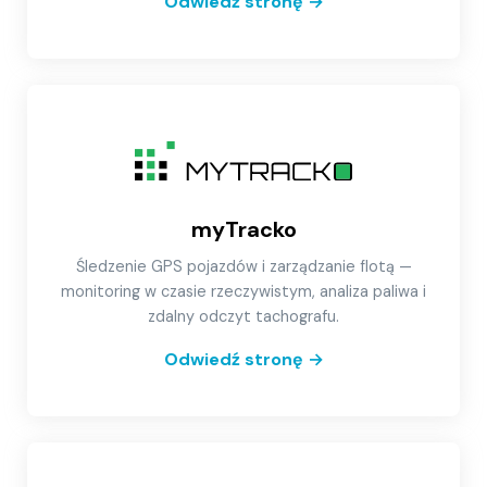
Odwiedź stronę
→
myTracko
Śledzenie GPS pojazdów i zarządzanie flotą —
monitoring w czasie rzeczywistym, analiza paliwa i
zdalny odczyt tachografu.
Odwiedź stronę
→