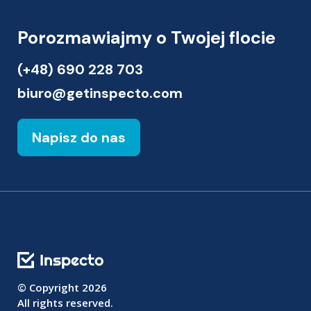
Porozmawiajmy o Twojej flocie
(+48) 690 228 703
biuro@getinspecto.com
Napisz do nas
© Copyright
2026
All rights reserved.